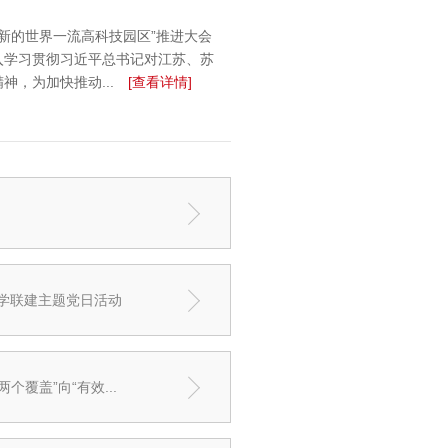
创新的世界一流高科技园区”推进大会
入学习贯彻习近平总书记对江苏、苏
神，为加快推动...
[查看详情]
联学联建主题党日活动
覆盖”向“有效...