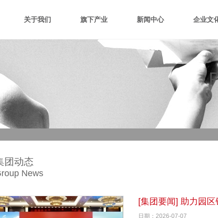
关于我们
旗下产业
新闻中心
企业文
集团动态
roup News
[集团要闻] 助力园区
日期：2026-07-07