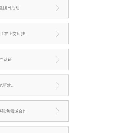
主题团日活动
T在上交所挂...
段性认证
新建...
字绿色领域合作