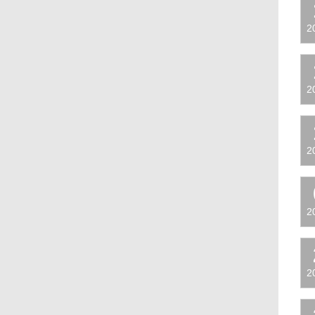
2
2
2
2
2