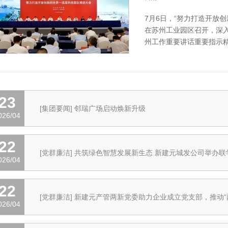
7月6日，“努力打造开放
在苏州工业园区召开，深
州工作重要讲话重要指示精
23
[集团要闻] 邻瑞广场启动焕新升级
026/04
22
[党群廉洁] 共筑绿色智慧发展新生态 新建元城发公司举办
026/04
22
[党群廉洁] 新建元产管两新党委助力企业成立党支部，推动“两个
026/04