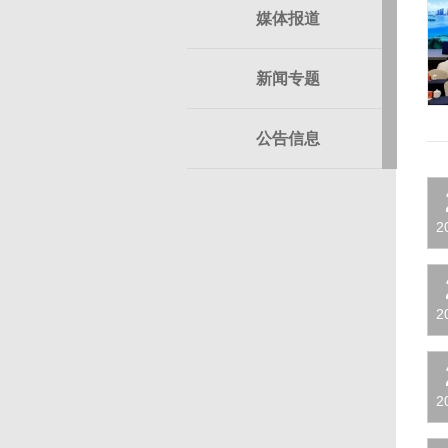
媒体报道
新闻专题
公告信息
2
2
2