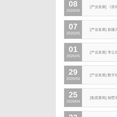
08
[产业发展] 
2026/05
07
[产业发展] 新
2026/05
01
[产业发展] 李
2026/05
29
[产业发展] 数
2026/04
25
[集团要闻] 
2026/04