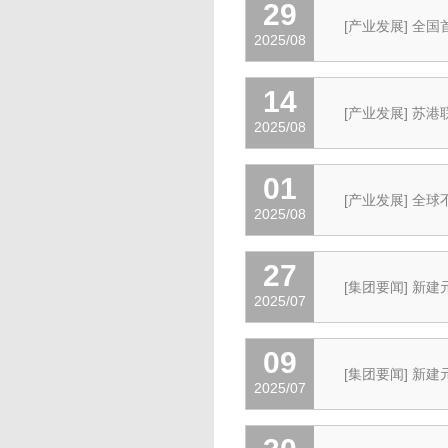
29
[产业发展] 全
2025/08
14
[产业发展] 苏
2025/08
01
[产业发展] 全
2025/08
27
[集团要闻] 新
2025/07
09
[集团要闻] 新
2025/07