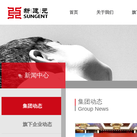
首页
关于我们
旗
新闻中心
集团动态
集团动态
Group News
旗下企业动态