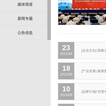
媒体报道
新闻专题
公告信息
23
[企业文化] 新
2015/09
18
[产业发展] 建
2015/09
10
[品牌引领]“邻
2015/09