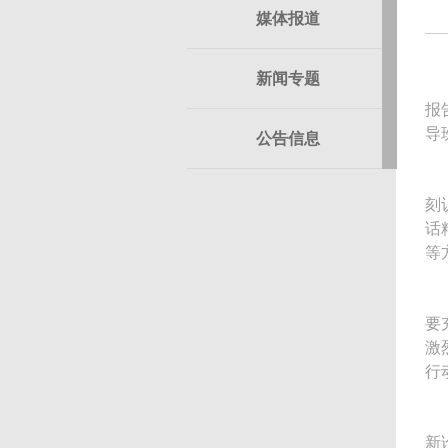
媒体报道
新闻专题
根
报
导
公告信息
刻
话
等
要
激
行
新