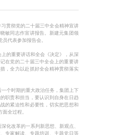
学习贯彻党的二十届三中全会精神宣讲
叶晓敏同志作宣讲报告。新建元集团领
党员代表参加报告会。
会上的重要讲话和全会《决定》，从深
书记在党的二十届三中全会上的重要讲
举措，全力以赴抓好全会精神贯彻落实
后一个时期的重大政治任务，集团上下
中的职责和担当，要认识到自身在日趋
挑战的紧迫性和必要性，切实把思想和
方面全过程。
面深化改革的一系列新思想、新观点、
讨、专家解读、专题培训、主题党日等